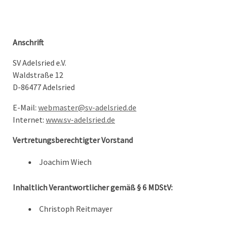
Anschrift
SV Adelsried e.V.
Waldstraße 12
D-86477 Adelsried
E-Mail:
webmaster@sv-adelsried.de
Internet:
www.sv-adelsried.de
Vertretungsberechtigter Vorstand
Joachim Wiech
Inhaltlich Verantwortlicher gemäß § 6 MDStV:
Christoph Reitmayer